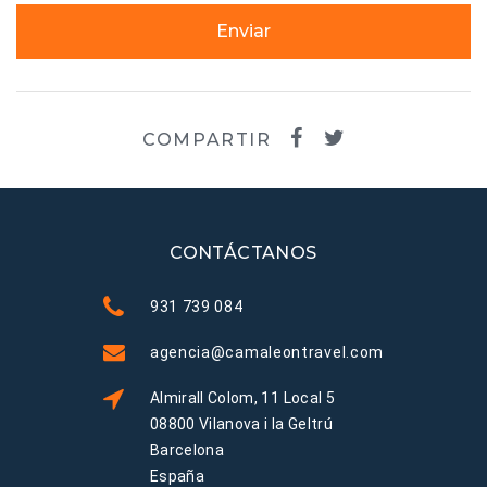
Enviar
COMPARTIR
CONTÁCTANOS
931 739 084
agencia@camaleontravel.com
Almirall Colom, 11 Local 5
08800 Vilanova i la Geltrú
Barcelona
España