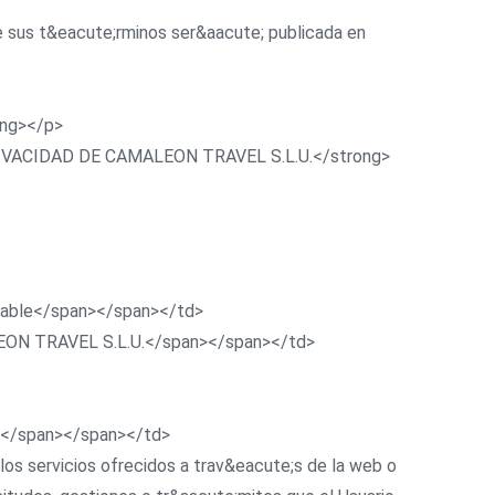
de sus t&eacute;rminos ser&aacute; publicada en
ong></p>
PRIVACIDAD DE CAMALEON TRAVEL S.L.U.</strong>
onsable</span></span></td>
MALEON TRAVEL S.L.U.</span></span></td>
dad</span></span></td>
 los servicios ofrecidos a trav&eacute;s de la web o