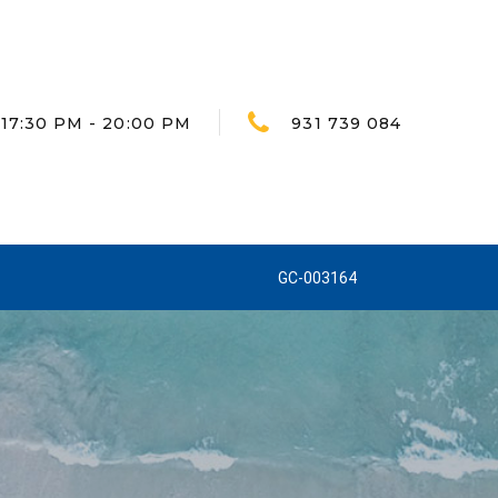
 17:30 PM - 20:00 PM
931 739 084
GC-003164