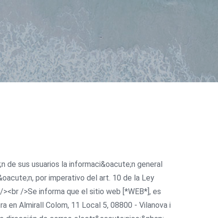
n de sus usuarios la informaci&oacute;n general
oacute;n, por imperativo del art. 10 de la Ley
 /><br />Se informa que el sitio web [*WEB*], es
 en Almirall Colom, 11 Local 5, 08800 - Vilanova i