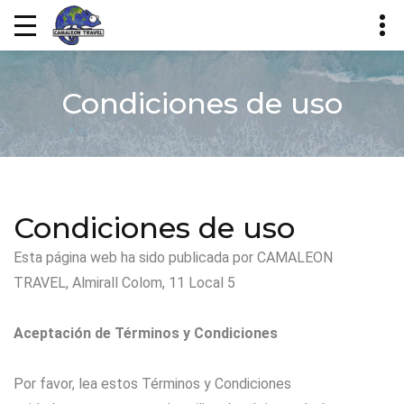
Condiciones de uso
Condiciones de uso
Esta página web ha sido publicada por CAMALEON
TRAVEL, Almirall Colom, 11 Local 5
Aceptación de Términos y Condiciones
Por favor, lea estos Términos y Condiciones