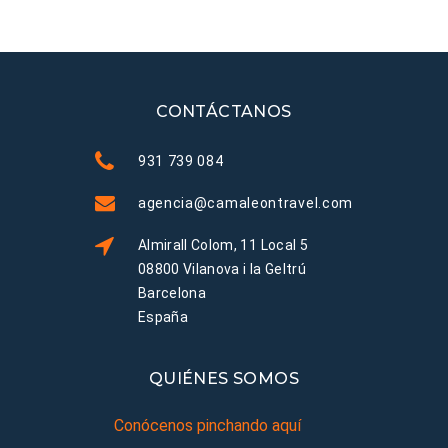
CONTÁCTANOS
931 739 084
agencia@camaleontravel.com
Almirall Colom, 11 Local 5
08800 Vilanova i la Geltrú
Barcelona
España
QUIÉNES SOMOS
Conócenos pinchando aquí