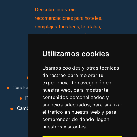
Descubre nuestras
recomendaciones para hoteles,
complejos turísticos, hostales,
vacaciones, paquetes de
viajes, y mucho más!
Utilizamos cookies
MI AGENCIA
Usamos cookies y otras técnicas
de rastreo para mejorar tu
Aviso legal
Condiciones de uso
experiencia de navegación en
Condiciones Generales
Ley de Viajes Combinados
nuestra web, para mostrarte
contenidos personalizados y
Política de privacidad
Uso de cookies
anuncios adecuados, para analizar
Cambiar preferencias de cookies
Area privada
el tráfico en nuestra web y para
Contacto
comprender de donde llegan
nuestros visitantes.